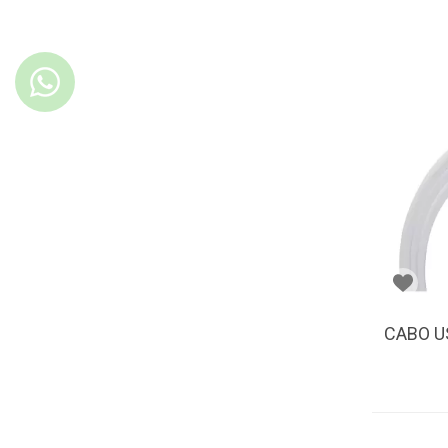
CABO U