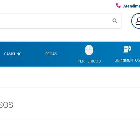
Atendim
SAMSUNG
PECAS
SUPRIMENTOS
PERIFERICOS
SOS