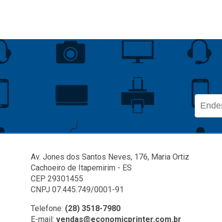
Av. Jones dos Santos Neves, 176, Maria Ortiz
Cachoeiro de Itapemirim - ES
CEP 29301455
CNPJ 07.445.749/0001-91
Telefone:
(28) 3518-7980
E-mail:
vendas@economicprinter.com.br