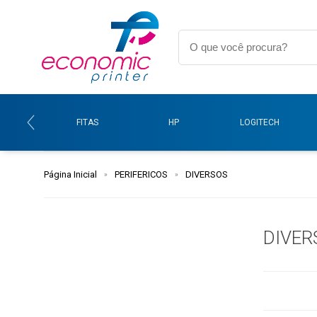
FITAS
HP
LOGITECH
Página Inicial
PERIFERICOS
DIVERSOS
DIVER