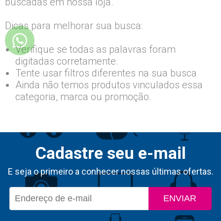
buscadas em nossa loja.
Dicas para melhorar sua busca:
Verifique se todas as palavras foram
digitadas corretamente.
Tente usar filtros diferentes na sua busca
Ainda não temos produtos vinculados essa
categoria, marca ou promoção.
Cadastre seu e-mail
E seja o primeiro a conhecer nossas últimas ofertas.
ENVIAR