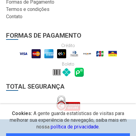
Formas de Pagamento
Termos e condições
Contato
FORMAS DE PAGAMENTO
Crédito
Boleto
TOTAL SEGURANÇA
Cookies:
A gente guarda estatísticas de visitas para
melhorar sua experiência de navegação, saiba mais em
nossa
política de privacidade.
© 2026 Economic Printer.