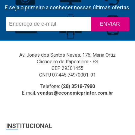
E seja o primeiro a conhecer nossas últimas ofertas.
ENVIAR
Av. Jones dos Santos Neves, 176, Maria Ortiz
Cachoeiro de Itapemirim - ES
CEP 29301455
CNPJ 07.445.749/0001-91
Telefone:
(28) 3518-7980
E-mail:
vendas@economicprinter.com.br
INSTITUCIONAL