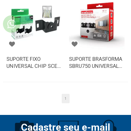
SUPORTE FIXO
SUPORTE BRASFORMA
UNIVERSAL CHIP SCE
SBRU750 UNIVERSAL
LED LCD 10 A 71 PI
BLISTER
1
Cadastre seu e-mail