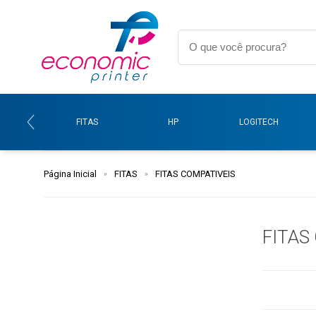
FITAS
HP
LOGITECH
Página Inicial
FITAS
FITAS COMPATIVEIS
FITAS