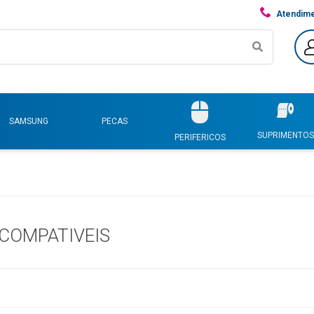
Atendim
SAMSUNG
PECAS
SUPRIMENTOS
PERIFERICOS
 COMPATIVEIS