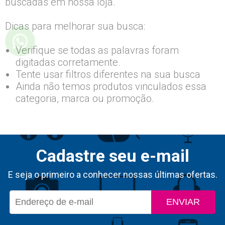
buscadas em nossa loja.
Dicas para melhorar sua busca:
Verifique se todas as palavras foram
digitadas corretamente.
Tente usar filtros diferentes na sua busca
Ainda não temos produtos vinculados essa
categoria, marca ou promoção.
Cadastre seu e-mail
E seja o primeiro a conhecer nossas últimas ofertas.
ENVIAR