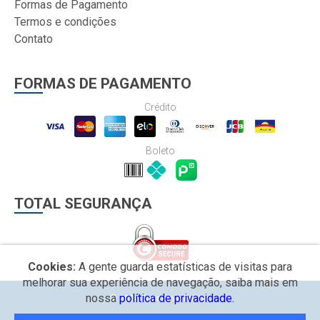
Formas de Pagamento
Termos e condições
Contato
FORMAS DE PAGAMENTO
Crédito
Boleto
TOTAL SEGURANÇA
Cookies:
A gente guarda estatísticas de visitas para
melhorar sua experiência de navegação, saiba mais em
nossa
política de privacidade.
© 2026 Economic Printer.